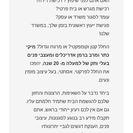
האם אתם לפני שיפוץ ? רכישת דירה?
רכישת מגרש או בית פרטי?
עומד לסגור משרד או עסק?
פגישת ייעוץ ראשונית בזמן שלך, במשרד
שלנו!
החלל קטן וקומפקטי? או מרווח וגדול?
מיקי
כתר ומרב ברמן אדריכלים ומעצבי פנים
בעלי ותק של למעלה מ- 20 שנה
, יהפכו
את החלל לפרקטי, אסתטי, בעל עיצוב מזמין
ונעים.
ביחד נדבר על השאיפות, הרצונות והחזון
שלכם להגשמת הבית שתמיד חלמתם עליו.
גם אם אין לכם רעיון ייחודי בראש, אתם
תקבלו מידע רב בנוגע לסגנונות, עיצובי
פנים, הענקת דגשים לגביי יתרונותיו