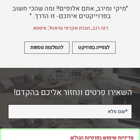
"מיקי ומירב, אתם אלופים!! ומה שהכי חשוב
בפרוייקטים איתכם- זו הדרך. "
דנה רגב, חברת אקדמי טראוול, איסתא.
לצפייה בפרויקט
להמלצות נוספות
השאירו פרטים ונחזור אליכם בהקדם!
מדיניות שימוש בפרטיות הגולש