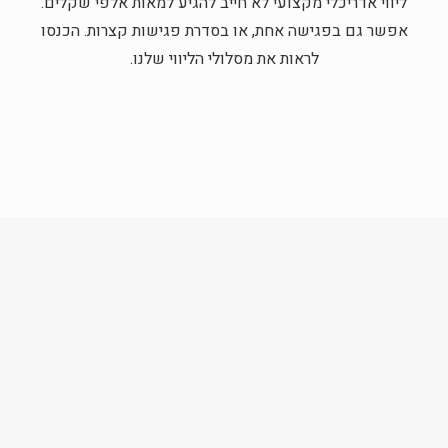
ליווי אדריכלי מקצועי לא חייב להגיע למאות אלפי שקלים.
אפשר גם בפגישה אחת, או בסדרת פגישות קצרות. הכנסו
לראות את מסלולי הליווי שלנו.