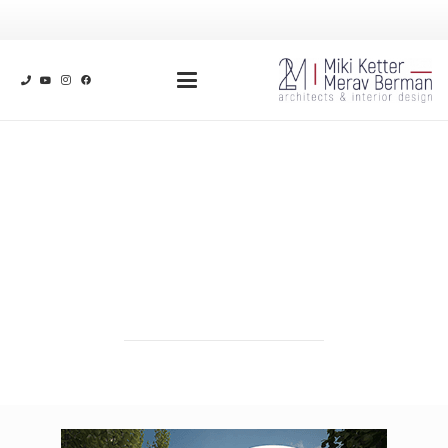
"אדריכלות ועיצוב פנים הם חזון של
יצירה המשקף ערכים זהים של התאמת
החומר, הצבע והצורה לאורח החיים
העכשווי של ימינו"
– מרב ברמן