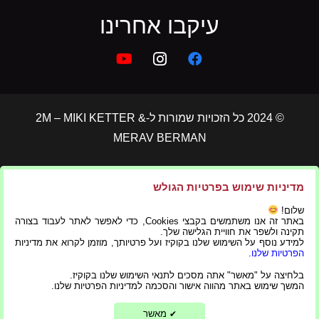
עיקבו אחרינו
© 2024 כל הזכויות שמורות ל-2M – MIKI KETTER &
MERAV BERMAN
הצהרת נגישות
|
תקנון פרטיות
מדיניות שימוש בפרטיות הגולש
שלום!
באתר זה אנו משתמשים בקבצי Cookies, כדי לאפשר לאתר לעבוד בצורה
בניית אתרים ושיווק דיגיטלי
תקינה ולשפר את חוויית הגלישה שלך.
למידע נוסף על השימוש שלנו בקוקיז ועל פרטיותך, מוזמן לקרוא את מדיניות
הפרטיות שלנו
.
בלחיצה על "מאשר" אתה מסכים לתנאי השימוש שלנו בקוקיז.
המשך שימוש באתר מהווה אישור והסכמה למדיניות הפרטיות שלנו.
מאשר
✔