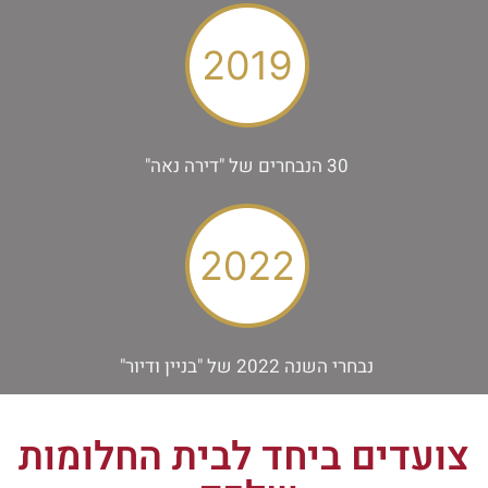
30 הנבחרים של "דירה נאה"
נבחרי השנה 2022 של "בניין ודיור"
צועדים ביחד לבית החלומות