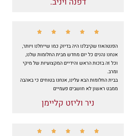
דפנה ויניב.





הפנטהאוז שקיבלנו היה בדיוק כמו שייחלנו ויותר,
אנחנו נהנים כל יום מחדש מבית החלומות שלנו,
וכל זה בזכות הראש והידיים המקצועיות של מיקי
ומרב.
בבית החלומות הבא עלינו, אנחנו בטוחים כי באהבה
ממבט ראשון לא חושבים פעמיים
ניר וליזט קליימן




