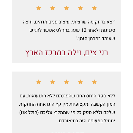





"יצא בדיוק מה שרציתי. עיצוב פנים מדהים, חוצה 
סגנונות ולאחר 12 שנה, בהחלט אפשר להגיש 
שעומד במבחן הזמן."
רני צים, וילה במרכז הארץ





ללא ספק היחס החם שהפגנתם ללא התנשאות, עם 
המון הקשבה ומקצועיות אין קץ הינו אחת החוזקות 
שלכם וללא ספק כל מי שממליץ עליכם (כולל אנו) 
יתחיל במשפט הזה בתיאורכם.