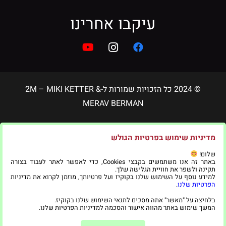
עיקבו אחרינו
© 2024 כל הזכויות שמורות ל-2M – MIKI KETTER &
MERAV BERMAN
הצהרת נגישות
|
תקנון פרטיות
מדיניות שימוש בפרטיות הגולש
שלום!
באתר זה אנו משתמשים בקבצי Cookies, כדי לאפשר לאתר לעבוד בצורה
בניית אתרים ושיווק דיגיטלי
תקינה ולשפר את חוויית הגלישה שלך.
למידע נוסף על השימוש שלנו בקוקיז ועל פרטיותך, מוזמן לקרוא את מדיניות
הפרטיות שלנו
.
בלחיצה על "מאשר" אתה מסכים לתנאי השימוש שלנו בקוקיז.
המשך שימוש באתר מהווה אישור והסכמה למדיניות הפרטיות שלנו.