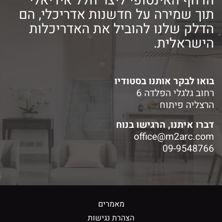
הדחף האינסופי ליצר חלל אידיאלי
תוך שמירה על חדשנות אדריכלי, הם
הדלק שלנו להוביל את האדריכלות
הישראלית.
בואו לבקר אותנו בסטודיו
רחוב גלגלי הפלדה 6
הרצליה פיתוח
דברו איתנו, הרגישו בנוח
office@m2arc.com
09-9548766
מאמרים
הצהרת נגישות