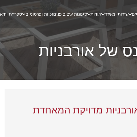
ים
שירותי משרד
אודות
סגנונות עיצוב פנים
זכיות ופרסומים
ספריית וידאו
נס של אורבניות
ורבניות מדויקת המאחדת