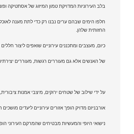
בלב העירוניות המדויקת טמון המיזוג של אסתטיקה ופונק
חלפו הימים שבהם ערים נבנו רק כדי לתת מענה לאוכל
החזותית שלהן.
כיום, מעצבים ומתכננים עירוניים שואפים ליצור חלל
של האנשים אלא גם מעוררים רגשות, מעוררים יצירתי
על ידי שילוב של שטחים ירוקים, מיצבי אמנות ציבורית,
אורבניזם מדויק הופך אזורים עירוניים ליעדים מושכי
נישואי היופי והמעשיות מבטיחים שהמרקם העירוני הופך 