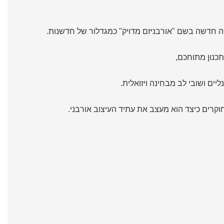
 חדשה בשם "אורבניזם מדויק" כמגדלור של חדשנות.
כנון מתוחכם,
יים ושובי לב מבחינה ויזואלית.
וקרים כיצד הוא מעצב את עתיד ה
עיצוב אורבני
.