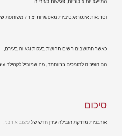
התייעצויות ציבוריות, פגישות בעירייה
וסדנאות אינטראקטיביות מאפשרות יצירה משותפת של
כאשר התושבים חשים תחושת בעלות וגאווה בעירם,
הם הופכים לתומכים ברווחתה, מה שמוביל לקהילה עירו
סיכום
אורבניות מדויקת הובילה עידן חדש של
עיצוב אורבני
,