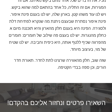
מכיל את הדברים שכל אחד מהם ביקש מאיתנו. אם זה
המגירות, אם זה התליה, כל אחד בהתאם למה שהוא ביקש.
ויש לנו עוד משהו קטן. בארון שלה, יש לנו בעצם פינת איפור.
פינת איפור נסתרת שבעצם ניתנת מה שנקרא לפתיחת דלת
ולסגירה. הפינה היא בעצם חלק מהארון והיא תוכננה מיום א
כחלק מהנגרות. יש לנו בעצם פה שילוב של חומרים: חומרים
מהפרווה שכיף ללטף אותה, היא כיפית וחביבה. יש לנו שטיח
של מוי, בעיצוב מיוחד.
שזה שוב, חלק מהאווירה שרצינו לתת לחדר. תאורת חדר
הורים, וכן ספה בבדי הקטיפה.
השאירו פרטים ונחזור אליכם בהקדם!