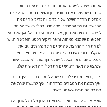
אז חדר שינה. למעשה אנחנו מדברים היום על סוויטות.
סוויטות שמפנקות את ההורים. הן נמצאות בסמוך אבל קצת
מנותקות מחדר השינה של הילדים. זה כדי ליצור גם את
ההקשר וגם את ההפרדה. פה עסקנו בחלל כאשר המיטה
למעשה נמצאת אל הנוף, אל בריכת השחיה, אל הגן ואל מטע
הפקאנים שנמצא מאחור. ומאחורי קיר הטפט הנפלא הזה, יש
לנו את איזור הרחצה. פה יש גם את השירותים, גם את
המקלחות וגם מערכת של כיור כפול ואמבטיה מאוד מאוד
מפנקת. עבדנו פה בטכנולוגיות מתקדמות, ז"א שבכל איזור
שנמצא פה מאחורה, יש גם את הטלוויזיה האישית שלו.
מירב, בואי תסבירי לנו בבקשה על מפרט הדיור. איך בנית
ואיך תכננת את המגורים בחדר הזה ואיך למעשה יצרת את
בחירת החומרים שאנחנו רואים.
אוקיי, אז יש לנו את הארון שלו ואת הארון שלה, כל ארון בעצם