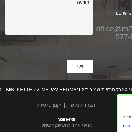
גישו בנוח
office@m2
077-
הצהרת נגישות
|
תקנון פרטיות
ורה תקינה
בניית אתרים ושיווק דיגיטלי
טיות