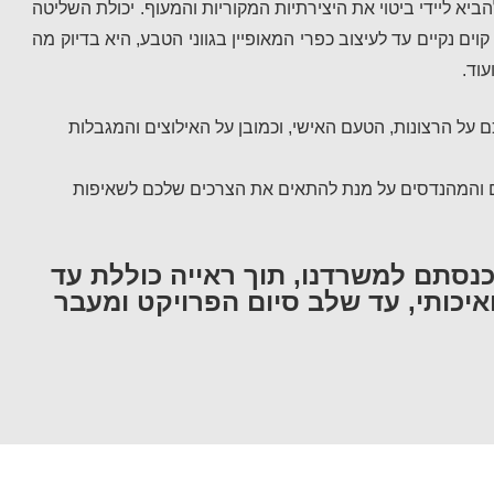
ביא ליידי ביטוי את היצירתיות המקוריות והמעוף. יכולת השליטה
וים נקיים עד לעיצוב כפרי המאופיין בגווני הטבע, היא בדיוק מה
עוד.
על הרצונות, הטעם האישי, וכמובן על האילוצים והמגבלות
ים והמהנדסים על מנת להתאים את הצרכים שלכם לשאיפות
נסתם למשרדנו, תוך ראייה כוללת עד
יכותי, עד שלב סיום הפרויקט ומעבר
עיצוב אורבני
עיצוב כפרי