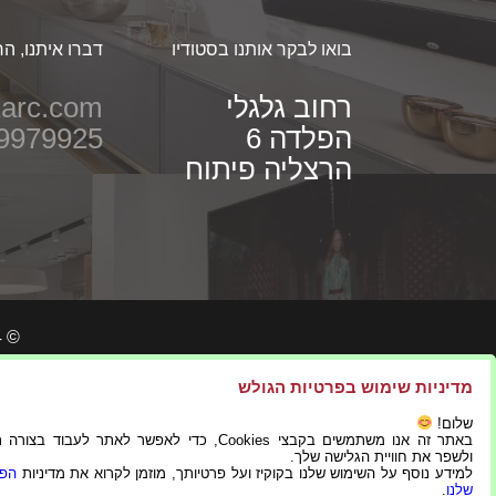
בואו לבקר אותנו בסטודיו
דברו איתנו, הר
רחוב גלגלי
arc.com
הפלדה 6
9979925
הרצליה פיתוח
© 2024 כל הזכויות שמורות ל-2M – MIKI KETTER & MERAV BERMAN
מדיניות שימוש בפרטיות הגולש
שלום!
באתר זה אנו משתמשים בקבצי Cookies, כדי לאפשר לאתר לעבוד בצ
ולשפר את חוויית הגלישה שלך.
למידע נוסף על השימוש שלנו בקוקיז ועל פרטיותך, מוזמן לקרוא את מדיניות
הפר
שלנו
.